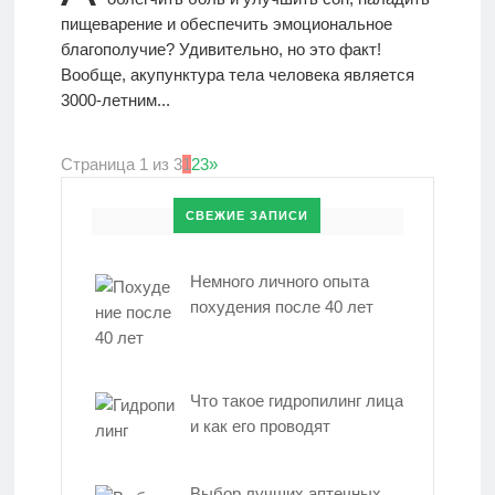
пищеварение и обеспечить эмоциональное
благополучие? Удивительно, но это факт!
Вообще, акупунктура тела человека является
3000-летним...
Страница 1 из 3
1
2
3
»
СВЕЖИЕ ЗАПИСИ
Немного личного опыта
похудения после 40 лет
Что такое гидропилинг лица
и как его проводят
Выбор лучших аптечных