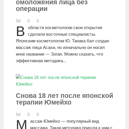
омоложения лица без
операции
50
0
0
В
области косметологии свои открытия
сделали восточные специалисты.
Японским косметологом Ю. Танака бал создан
массаж лица Асахи, но изначально он носил
иное название — Зоган. Можно сказать, что
эффективная методика...
Снова 18 лет после японской
терапии Юмейхо
54
0
0
М
ассаж Юмейхо — популярный вид
массажа. Такая методика пришла к нам с