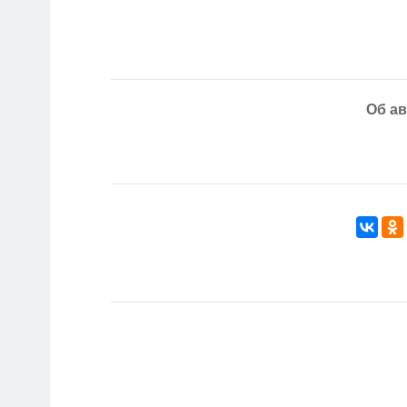
Об ав