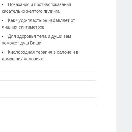
Показания и противопоказания
касательно желтого пилинга
Как чудо-пластырь избавляет от
лишних сантиметров
Для здоровья тела и души вам
поможет душ Виши
Кислородная терапия в салоне и в
домашних условиях