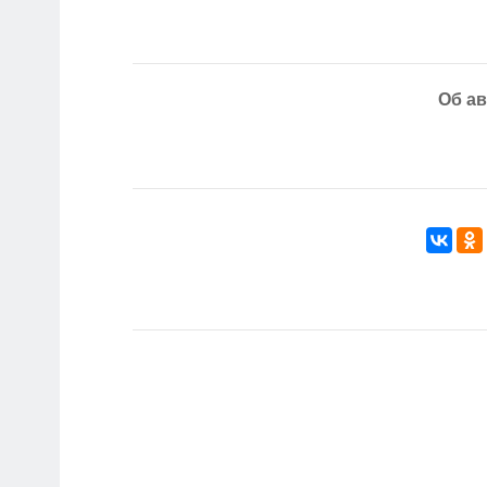
Об ав