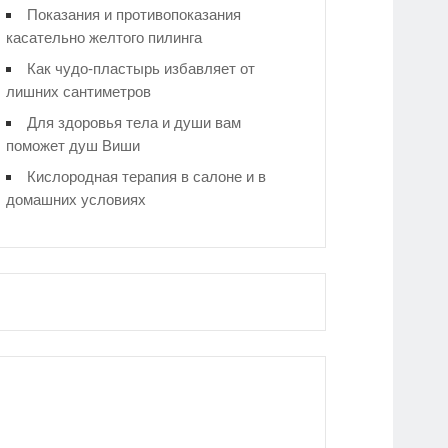
Показания и противопоказания
касательно желтого пилинга
Как чудо-пластырь избавляет от
лишних сантиметров
Для здоровья тела и души вам
поможет душ Виши
Кислородная терапия в салоне и в
домашних условиях