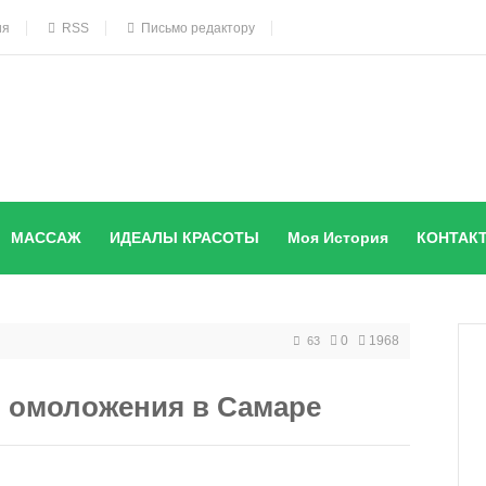
ия
RSS
Письмо редактору
МАССАЖ
ИДЕАЛЫ КРАСОТЫ
Моя История
КОНТАК
0
1968
63
 омоложения в Самаре