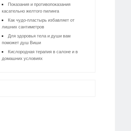
Показания и противопоказания
касательно желтого пилинга
Как чудо-пластырь избавляет от
лишних сантиметров
Для здоровья тела и души вам
поможет душ Виши
Кислородная терапия в салоне и в
домашних условиях