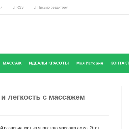
ия
RSS
Письмо редактору
МАССАЖ
ИДЕАЛЫ КРАСОТЫ
Моя История
КОНТАК
и легкость с массажем
й разновидностью японского массажа амма. Этот