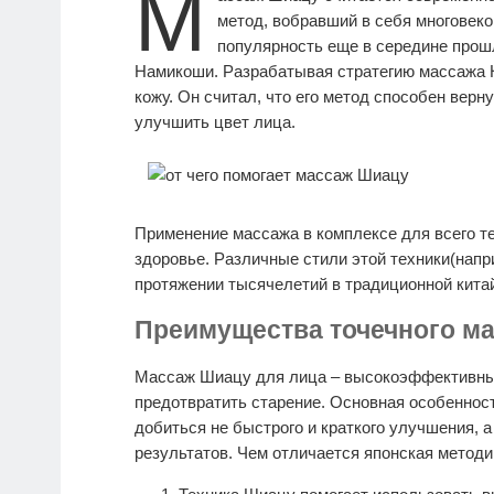
М
метод, вобравший в себя многовек
популярность еще в середине прош
Намикоши. Разрабатывая стратегию массажа 
кожу. Он считал, что его метод способен вер
улучшить цвет лица.
Применение массажа в комплексе для всего тел
здоровье. Различные стили этой техники(нап
протяжении тысячелетий в традиционной кита
Преимущества точечного ма
Массаж Шиацу для лица – высокоэффективный
предотвратить старение. Основная особенность
добиться не быстрого и краткого улучшения, 
результатов. Чем отличается японская методи