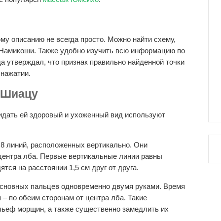
му описанию не всегда просто. Можно найти схему,
 Намикоши. Также удобно изучить всю информацию по
а утверждал, что признак правильно найденной точки
нажатии.
 Шиацу
идать ей здоровый и ухоженный вид используют
 8 линий, расположенных вертикально. Они
 центра лба. Первые вертикальные линии равны
тся на расстоянии 1,5 см друг от друга.
основных пальцев одновременно двумя руками. Время
 – по обеим сторонам от центра лба. Такие
льеф морщин, а также существенно замедлить их