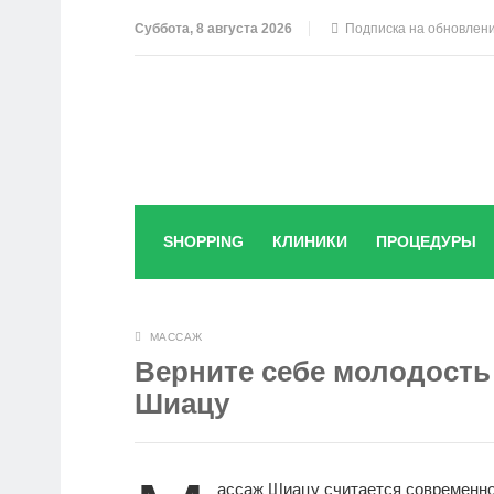
Суббота, 8 августа 2026
Подписка на обновлен
SHOPPING
КЛИНИКИ
ПРОЦЕДУРЫ
МАССАЖ
Верните себе молодость 
Шиацу
ассаж Шиацу считается современно