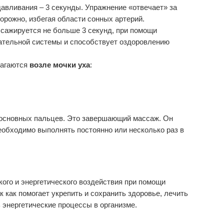
давливания – 3 секунды. Упражнение «отвечает» за
орожно, избегая области сонных артерий.
ссажируется не больше 3 секунд, при помощи
ательной системы и способствует оздоровлению
агаются
возле мочки
уха
:
основных пальцев. Это завершающий массаж. Он
еобходимо выполнять постоянно или несколько раз в
го и энергетического воздействия при помощи
 как помогает укрепить и сохранить здоровье, лечить
 энергетические процессы в организме.