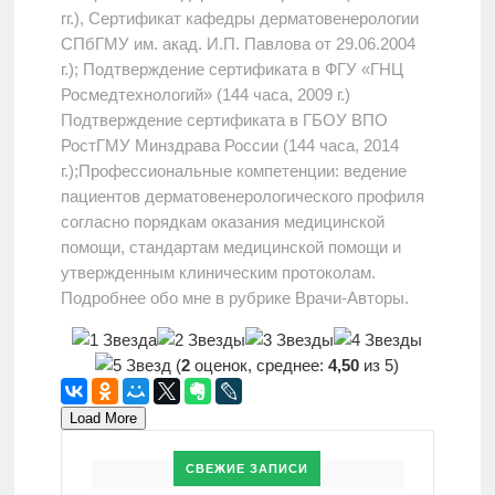
гг.), Сертификат кафедры дерматовенерологии
СПбГМУ им. акад. И.П. Павлова от 29.06.2004
г.); Подтверждение сертификата в ФГУ «ГНЦ
Росмедтехнологий» (144 часа, 2009 г.)
Подтверждение сертификата в ГБОУ ВПО
РостГМУ Минздрава России (144 часа, 2014
г.);Профессиональные компетенции: ведение
пациентов дерматовенерологического профиля
согласно порядкам оказания медицинской
помощи, стандартам медицинской помощи и
утвержденным клиническим протоколам.
Подробнее обо мне в рубрике Врачи-Авторы.
(
2
оценок, среднее:
4,50
из 5)
Load More
СВЕЖИЕ ЗАПИСИ