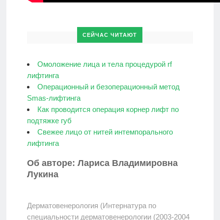
СЕЙЧАС ЧИТАЮТ
Омоложение лица и тела процедурой rf
лифтинга
Операционный и безоперационный метод
Smas-лифтинга
Как проводится операция корнер лифт по
подтяжке губ
Свежее лицо от нитей интемпорального
лифтинга
Об авторе: Лариса Владимировна
Лукина
Дерматовенерология (Интернатура по
специальности дерматовенерологии (2003-2004