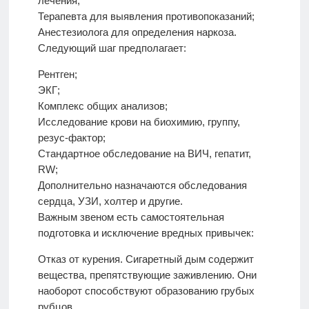
лечения;
Терапевта для выявления противопоказаний;
Анестезиолога для определения наркоза.
Следующий шаг предполагает:
Рентген;
ЭКГ;
Комплекс общих анализов;
Исследование крови на биохимию, группу,
резус-фактор;
Стандартное обследование на ВИЧ, гепатит,
RW;
Дополнительно назначаются обследования
сердца, УЗИ, холтер и другие.
Важным звеном есть самостоятельная
подготовка и исключение вредных привычек:
Отказ от курения. Сигаретный дым содержит
вещества, препятствующие заживлению. Они
наоборот способствуют образованию грубых
рубцов.