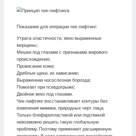
Показания для операции чек-лифтинг:
Утрата эластичности, явно выраженные
морщины;
Мешки под глазами с признаками жирового
происхождения;
Провисание кожи;
Дряблые щеки, их нависание;
Выраженная носослезная борозда;
Помогает при псевдогрыже;
Двойное веко под глазами.
Чек-лифтинг восстанавливает контуры без
изменения мимики, природных черт лица.
Только блефаропластикой или подтяжкой
невозможно решить такую глобальную
проблему. Поэтому применяют расширенную
программу. В ходе комплексного воздействия