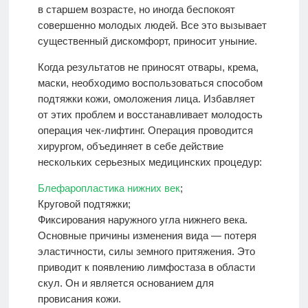
в старшем возрасте, но иногда беспокоят
совершенно молодых людей. Все это вызывает
существенный дискомфорт, приносит уныние.
Когда результатов не приносят отвары, крема,
маски, необходимо воспользоваться способом
подтяжки кожи, омоложения лица. Избавляет
от этих проблем и восстанавливает молодость
операция чек-лифтинг. Операция проводится
хирургом, объединяет в себе действие
нескольких серьезных медицинских процедур:
Блефаропластика нижних век
;
Круговой подтяжки;
Фиксирования наружного угла нижнего века.
Основные причины изменения вида — потеря
эластичности, силы земного притяжения. Это
приводит к появлению лимфостаза в области
скул. Он и является основанием для
провисания кожи.