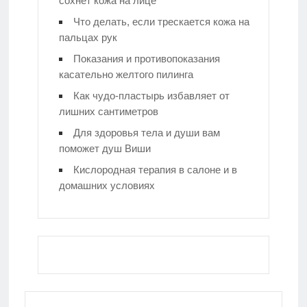
сохнет кожа на лице
Что делать, если трескается кожа на
пальцах рук
Показания и противопоказания
касательно желтого пилинга
Как чудо-пластырь избавляет от
лишних сантиметров
Для здоровья тела и души вам
поможет душ Виши
Кислородная терапия в салоне и в
домашних условиях