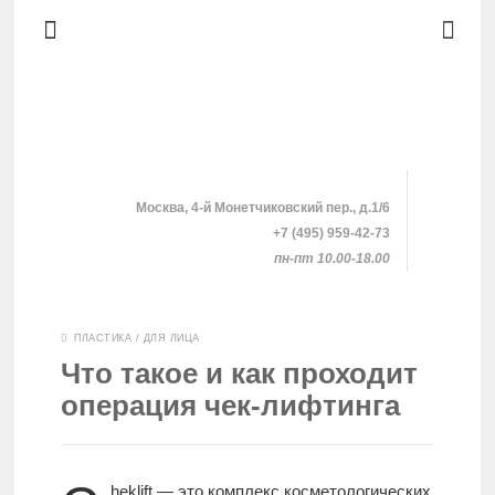
Москва, 4-й Монетчиковский пер., д.1/6
+7 (495) 959-42-73
пн-пт 10.00-18.00
SHOPPING
ПЛАСТИКА
/
ДЛЯ ЛИЦА
Что такое и как проходит
КЛИНИКИ
операция чек-лифтинга
ПРОЦЕДУРЫ
heklift — это комплекс косметологических