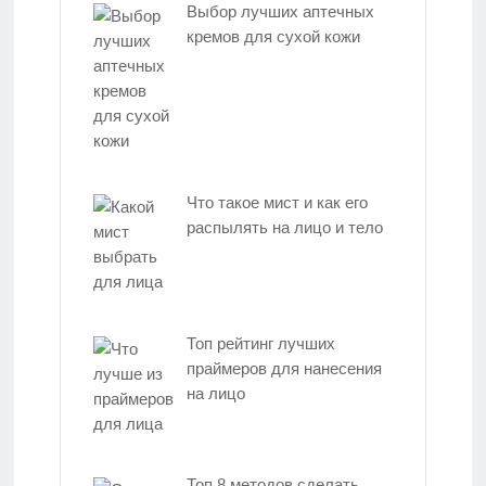
Выбор лучших аптечных
кремов для сухой кожи
Что такое мист и как его
распылять на лицо и тело
Топ рейтинг лучших
праймеров для нанесения
на лицо
Топ 8 методов сделать