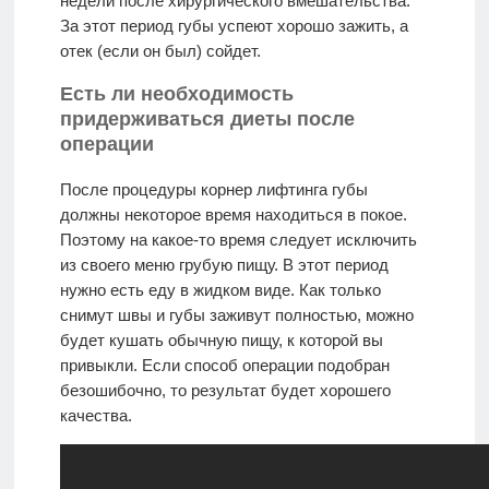
недели после хирургического вмешательства.
За этот период губы успеют хорошо зажить, а
отек (если он был) сойдет.
Есть ли необходимость
придерживаться диеты после
операции
После процедуры корнер лифтинга губы
должны некоторое время находиться в покое.
Поэтому на какое-то время следует исключить
из своего меню грубую пищу. В этот период
нужно есть еду в жидком виде. Как только
снимут швы и губы заживут полностью, можно
будет кушать обычную пищу, к которой вы
привыкли. Если способ операции подобран
безошибочно, то результат будет хорошего
качества.