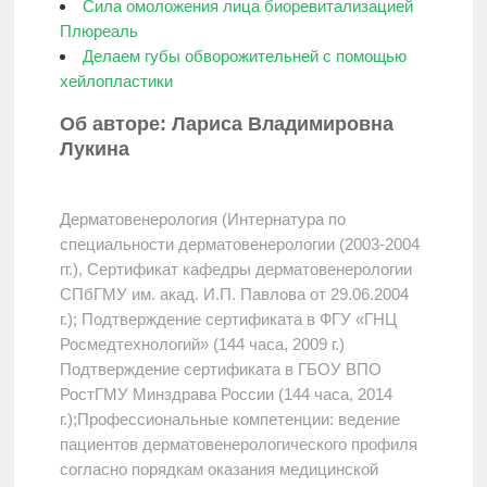
Сила омоложения лица биоревитализацией
Плюреаль
Делаем губы обворожительней с помощью
хейлопластики
Об авторе: Лариса Владимировна
Лукина
Дерматовенерология (Интернатура по
специальности дерматовенерологии (2003-2004
гг.), Сертификат кафедры дерматовенерологии
СПбГМУ им. акад. И.П. Павлова от 29.06.2004
г.); Подтверждение сертификата в ФГУ «ГНЦ
Росмедтехнологий» (144 часа, 2009 г.)
Подтверждение сертификата в ГБОУ ВПО
РостГМУ Минздрава России (144 часа, 2014
г.);Профессиональные компетенции: ведение
пациентов дерматовенерологического профиля
согласно порядкам оказания медицинской