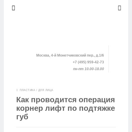
Москва, 4-й Монетчиковский пер., д.1/6
+7 (495) 959-42-73
пн-пт 10.00-18.00
SHOPPING
ПЛАСТИКА
/
ДЛЯ ЛИЦА
Как проводится операция
КЛИНИКИ
корнер лифт по подтяжке
губ
ПРОЦЕДУРЫ