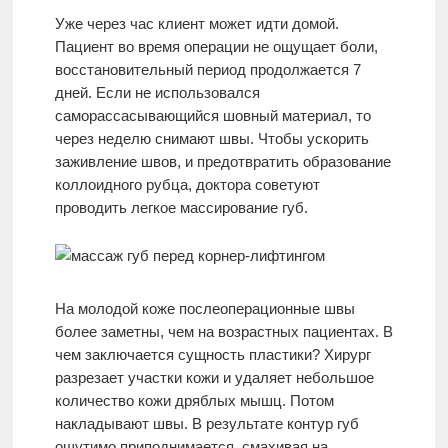
Уже через час клиент может идти домой.
Пациент во время операции не ощущает боли,
восстановительный период продолжается 7
дней. Если не использовался
саморассасывающийся шовный материал, то
через неделю снимают швы. Чтобы ускорить
заживление швов, и предотвратить образование
коллоидного рубца, доктора советуют
проводить легкое массирование губ.
На молодой коже послеоперационные швы
более заметны, чем на возрастных пациентах. В
чем заключается сущность пластики? Хирург
разрезает участки кожи и удаляет небольшое
количество кожи дряблых мышц. Потом
накладывают швы. В результате контур губ
ощутимо приподнимается, смахивая на