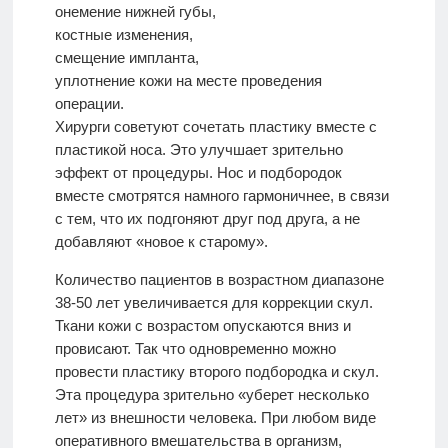
онемение нижней губы,
костные изменения,
смещение импланта,
уплотнение кожи на месте проведения
операции.
Хирурги советуют сочетать пластику вместе с
пластикой носа. Это улучшает зрительно
эффект от процедуры. Нос и подбородок
вместе смотрятся намного гармоничнее, в связи
с тем, что их подгоняют друг под друга, а не
добавляют «новое к старому».
Количество пациентов в возрастном диапазоне
38-50 лет увеличивается для коррекции скул.
Ткани кожи с возрастом опускаются вниз и
провисают. Так что одновременно можно
провести пластику второго подбородка и скул.
Эта процедура зрительно «уберет несколько
лет» из внешности человека. При любом виде
оперативного вмешательства в организм,