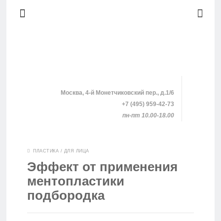
Москва, 4-й Монетчиковский пер., д.1/6
+7 (495) 959-42-73
пн-пт 10.00-18.00
SHOPPING
ПЛАСТИКА
/
ДЛЯ ЛИЦА
Эффект от применения
КЛИНИКИ
ментопластики
подбородка
ПРОЦЕДУРЫ