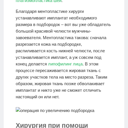
платизмопластика шеи
.
Благодаря ментопластике хирурги
устанавливают имплантат необходимого
размера в подбородок – вот вы уже обладатель
большой красивой челюсти мужчины-
завоевателя. Ментопластика такова: сначала
разрезается кожа на подбородке,
распиливается кость нижней челюсти, после
устанавливается имплант, а уж совсем под
конец делается
липофилинг лица
. В этом
процессе пересаживается жировая ткань с
других участков тела на место разреза. Таким
образом, жировая ткань позже обволакивает
имплантат и никто уже не сможет отличить
настоящий он или нет.
Хирургия при помощи