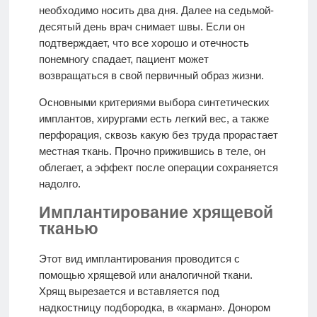
необходимо носить два дня. Далее на седьмой-
десятый день врач снимает швы. Если он
подтверждает, что все хорошо и отечность
понемногу спадает, пациент может
возвращаться в свой первичный образ жизни.
Основными критериями выбора синтетических
имплантов, хирургами есть легкий вес, а также
перфорация, сквозь какую без труда прорастает
местная ткань. Прочно прижившись в теле, он
облегает, а эффект после операции сохраняется
надолго.
Имплантирование хрящевой
тканью
Этот вид имплантирования проводится с
помощью хрящевой или аналогичной ткани.
Хрящ вырезается и вставляется под
надкостницу подбородка, в «карман». Донором