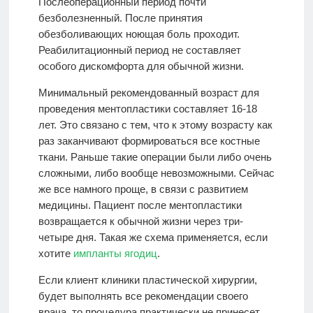
Послеоперационный период почти
безболезненный. После принятия
обезболивающих ноющая боль проходит.
Реабилитационный период не составляет
особого дискомфорта для обычной жизни.
Минимальный рекомендованный возраст для
проведения ментопластики составляет 16-18
лет. Это связано с тем, что к этому возрасту как
раз заканчивают формироваться все костные
ткани. Раньше такие операции были либо очень
сложными, либо вообще невозможными. Сейчас
же все намного проще, в связи с развитием
медицины. Пациент после ментопластики
возвращается к обычной жизни через три-
четыре дня. Такая же схема применяется, если
хотите
импланты ягодиц
.
Если клиент клиники пластической хирургии,
будет выполнять все рекомендации своего
врача, то процедура практически не принесет