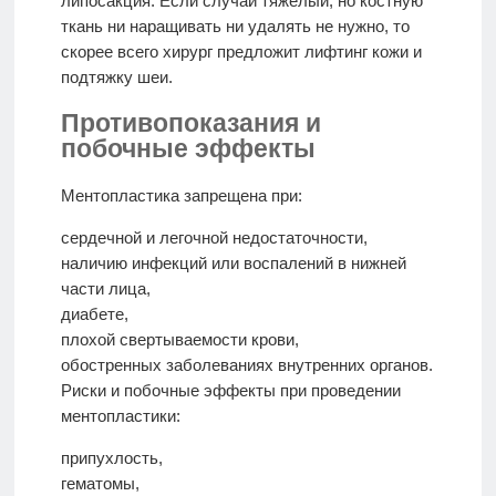
липосакция. Если случай тяжелый, но костную
ткань ни наращивать ни удалять не нужно, то
скорее всего хирург предложит лифтинг кожи и
подтяжку шеи.
Противопоказания и
побочные эффекты
Ментопластика запрещена при:
сердечной и легочной недостаточности,
наличию инфекций или воспалений в нижней
части лица,
диабете,
плохой свертываемости крови,
обостренных заболеваниях внутренних органов.
Риски и побочные эффекты при проведении
ментопластики:
припухлость,
гематомы,