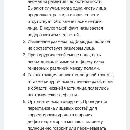
аномалии развития челюстной кости.
Бывают случаи, когда одна часть лица
продолжает расти, а вторая совсем
отсутствует. Это влечет асимметрию
лица. В науке такой факт называется
недоразвитием челюстей.
Изменение размера подбородка, если он
не соответствует размерам лица.
При хирургической смене пола, есть
необходимость изменить форму из-за
гендерных различий между полами.
Реконструкция челюстно-лицевой травмы,
а также хирургическое лечение рака, если
в области нижней части лица появились
анатомические дефекты.
Ортогнатическая хирургия. Проводится
перестановка лицевых костей для
корректировки уродств и прочих
дефектов, которые мешают человеку
полноценно говорит или пережевывать