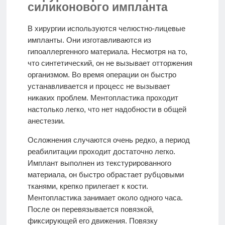
силиконового импланта
В хирургии используются челюстно-лицевые
импланты. Они изготавливаются из
гипоаллергенного материала. Несмотря на то,
что синтетический, он не вызывает отторжения
организмом. Во время операции он быстро
устанавливается и процесс не вызывает
никаких проблем. Ментопластика проходит
настолько легко, что нет надобности в общей
анестезии.
Осложнения случаются очень редко, а период
реабилитации проходит достаточно легко.
Имплант выполнен из текстурированного
материала, он быстро обрастает рубцовыми
тканями, крепко прилегает к кости.
Ментопластика занимает около одного часа.
После он перевязывается повязкой,
фиксирующей его движения. Повязку