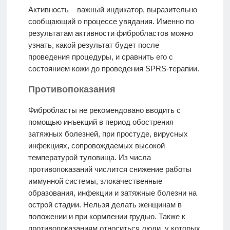
Активность – важный индикатор, выразительно
сообщающий о процессе увядания. Именно по
результатам активности фибробластов можно
узнать, какой результат будет после
проведения процедуры, и сравнить его с
состоянием кожи до проведения SPRS-терапии.
Противопоказания
Фибробласты не рекомендовано вводить с
помощью инъекций в период обострения
затяжных болезней, при простуде, вирусных
инфекциях, сопровождаемых высокой
температурой туловища. Из числа
противопоказаний числится снижение работы
иммунной системы, злокачественные
образования, инфекции и затяжные болезни на
острой стадии. Нельзя делать женщинам в
положении и при кормлении грудью. Также к
противопоказаниям относиться люди, у которых