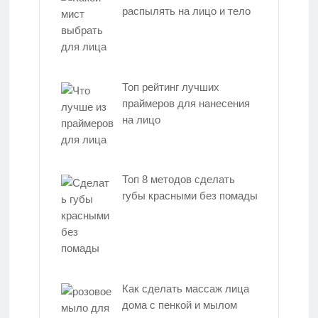
распылять на лицо и тело
Топ рейтинг лучших
праймеров для нанесения
на лицо
Топ 8 методов сделать
губы красными без помады
Как сделать массаж лица
дома с пенкой и мылом