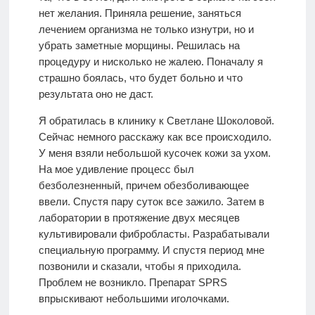
нет желания. Приняла решение, заняться
лечением организма не только изнутри, но и
убрать заметные морщины. Решилась на
процедуру и нисколько не жалею. Поначалу я
страшно боялась, что будет больно и что
результата оно не даст.
Я обратилась в клинику к Светлане Шоколовой.
Сейчас немного расскажу как все происходило.
У меня взяли небольшой кусочек кожи за ухом.
На мое удивление процесс был
безболезненный, причем обезболивающее
ввели. Спустя пару суток все зажило. Затем в
лаборатории в протяжение двух месяцев
культивировали фибробласты. Разрабатывали
специальную программу. И спустя период мне
позвонили и сказали, чтобы я приходила.
Проблем не возникло. Препарат SPRS
впрыскивают небольшими иголочками.