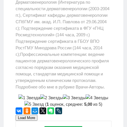
Дерматовенерология (Интернатура по
специальности дерматовенерологии (2003-2004
гг.), Сертификат кафедры дерматовенерологии
СПбГМУ им. акад. И.П. Павлова от 29.06.2004
г.); Подтверждение сертификата в ФГУ «ГНЦ
Росмедтехнологий» (144 часа, 2009 г.)
Подтверждение сертификата в ГБОУ ВПО
РостГМУ Минздрава России (144 часа, 2014
г.);Профессиональные компетенции: ведение
пациентов дерматовенерологического профиля
согласно порядкам оказания медицинской
помощи, стандартам медицинской помощи и
утвержденным клиническим протоколам.
Подробнее обо мне в рубрике Врачи-Авторы.
(
1
оценок, среднее:
5,00
из 5)
Load More