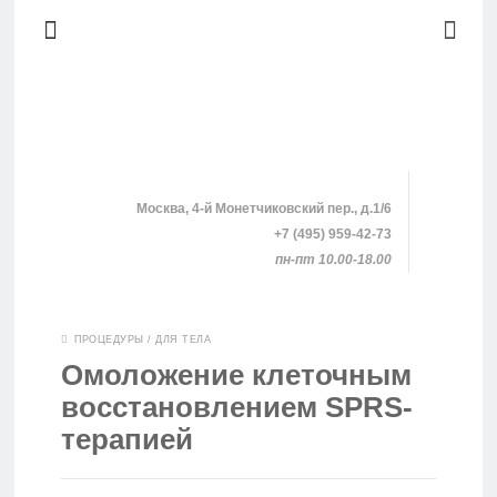
Москва, 4-й Монетчиковский пер., д.1/6
+7 (495) 959-42-73
пн-пт 10.00-18.00
SHOPPING
ПРОЦЕДУРЫ
/
ДЛЯ ТЕЛА
Омоложение клеточным
КЛИНИКИ
восстановлением SPRS-
терапией
ПРОЦЕДУРЫ