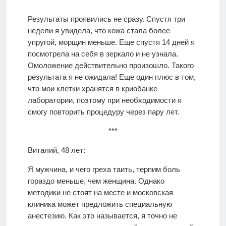
Результаты проявились не сразу. Спустя три
недели я увидела, что кожа стала более
упругой, морщин меньше. Еще спустя 14 дней я
посмотрела на себя в зеркало и не узнала.
Омоложение действительно произошло. Такого
результата я не ожидала! Еще один плюс в том,
что мои клетки хранятся в криобанке
лаборатории, поэтому при необходимости я
смогу повторить процедуру через пару лет.
***
Виталий, 48 лет:
Я мужчина, и чего греха таить, терпим боль
гораздо меньше, чем женщина. Однако
методики не стоят на месте и московская
клиника может предложить специальную
анестезию. Как это называется, я точно не