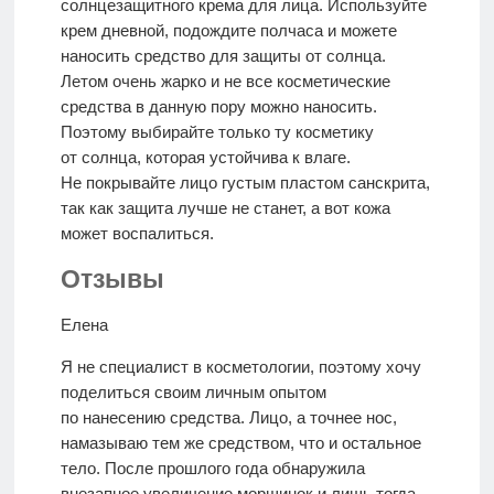
солнцезащитного крема для лица. Используйте
крем дневной, подождите полчаса и можете
наносить средство для защиты от солнца.
Летом очень жарко и не все косметические
средства в данную пору можно наносить.
Поэтому выбирайте только ту косметику
от солнца, которая устойчива к влаге.
Не покрывайте лицо густым пластом санскрита,
так как защита лучше не станет, а вот кожа
может воспалиться.
Отзывы
Елена
Я не специалист в косметологии, поэтому хочу
поделиться своим личным опытом
по нанесению средства. Лицо, а точнее нос,
намазываю тем же средством, что и остальное
тело. После прошлого года обнаружила
внезапное увеличение морщинок и лишь тогда