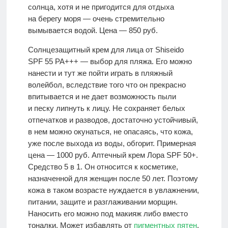
солнца, хотя и не пригодится для отдыха
на берегу моря — очень стремительно
вымывается водой. Цена — 850 руб.
Солнцезащитный крем для лица от Shiseido
SPF 55 PA+++ — выбор для пляжа. Его можно
нанести и тут же пойти играть в пляжный
волейбол, вследствие того что он прекрасно
впитывается и не дает возможность пыли
и песку липнуть к лицу. Не сохраняет белых
отпечатков и разводов, достаточно устойчивый,
в нем можно окунаться, не опасаясь, что кожа,
уже после выхода из воды, обгорит. Примерная
цена — 1000 руб. Аптечный крем Лора SPF 50+.
Средство 5 в 1. Он относится к косметике,
назначенной для женщин после 50 лет. Поэтому
кожа в таком возрасте нуждается в увлажнении,
питании, защите и разглаживании морщин.
Наносить его можно под макияж либо вместо
тоналки. Может избавлять от
пигментных пятен
.