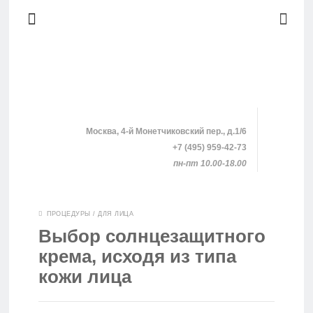
Москва, 4-й Монетчиковский пер., д.1/6
+7 (495) 959-42-73
пн-пт 10.00-18.00
SHOPPING
ПРОЦЕДУРЫ
/
ДЛЯ ЛИЦА
Выбор солнцезащитного
КЛИНИКИ
крема, исходя из типа
кожи лица
ПРОЦЕДУРЫ