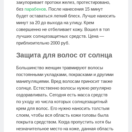
закупоривает протоки желез, протестировано,
без
парабенов
. После нанесения 15 минут
будет оставаться легкий блеск. Лучше наносить
минут за 20 до выхода на улицу. Крем
совершенно не отбеливает кожу. Вошел в топ
лучших солнцезащитных средств. Цена —
приблизительно 2000 руб.
Защита для волос от солнца
Большинство женщин травмируют волосы
постоянными укладками, покрасками и другими
манипуляциями. Вред волосам приносит также
солнце. Естественно волосы нужно регулярно
оздоравливать. Сегодня есть масса средств
по уходу из числа которых солнцезащитный
крем для волос. Его нужно наносить толстым
слоем, чтобы вся область кожи головы была
покрыта средством. Когда пропустить хотя бы
незначительное место на коже, данная область