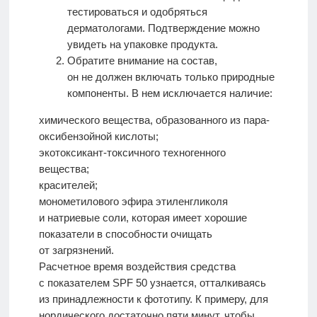
тестироваться и одобряться
дерматологами. Подтверждение можно
увидеть на упаковке продукта.
Обратите внимание на состав,
он не должен включать только природные
компоненты. В нем исключается наличие:
химического вещества, образованного из пара-
оксибензойной кислоты;
экотоксикант-токсичного техногенного
вещества;
красителей;
монометилового эфира этиленгликоля
и натриевые соли, которая имеет хорошие
показатели в способности очищать
от загрязнений.
Расчетное время воздействия средства
с показателем SPF 50 узнается, отталкиваясь
из принадлежности к фототипу. К примеру, для
нордического достаточно пяти минут, чтобы