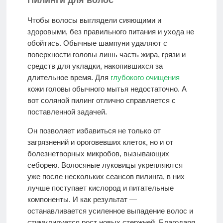
Чтобы волосы выглядели сияющими и
здоровыми, без правильного питания и ухода не
обойтись. Обычные шампуни удаляют с
поверхности головы лишь часть жира, грязи и
средств для укладки, накопившихся за
длительное время. Для
глубокого очищения
кожи головы обычного мытья недостаточно. А
вот соляной пилинг отлично справляется с
поставленной задачей.
Он позволяет избавиться не только от
загрязнений и ороговевших клеток, но и от
болезнетворных микробов, вызывающих
себорею. Волосяные луковицы укрепляются
уже после нескольких сеансов пилинга, в них
лучше поступает кислород и питательные
компоненты. И как результат —
останавливается усиленное выпадение волос и
стимулируется рост новых стержней. Благодаря