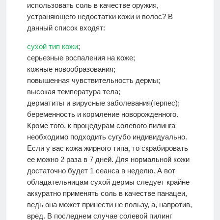
использовать соль в качестве оружия,
устраняющего недостатки кожи и волос? В
данный список входят:
сухой тип кожи
;
серьезные воспаления на коже;
кожные новообразования;
повышенная чувствительность дермы;
высокая температура тела;
дерматиты и вирусные заболевания(герпес);
беременность и кормление новорожденного.
Кроме того, к процедурам солевого пилинга
необходимо подходить сугубо индивидуально.
Если у вас кожа жирного типа, то скрабировать
ее можно 2 раза в 7 дней. Для нормальной кожи
достаточно будет 1 сеанса в неделю. А вот
обладательницам сухой дермы следует крайне
аккуратно применять соль в качестве панацеи,
ведь она может принести не пользу, а, напротив,
вред. В последнем случае солевой пилинг