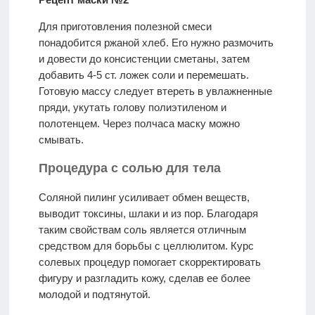
Для приготовления полезной смеси
понадобится ржаной хлеб. Его нужно размочить
и довести до консистенции сметаны, затем
добавить 4-5 ст. ложек соли и перемешать.
Готовую массу следует втереть в увлажненные
пряди, укутать голову полиэтиленом и
полотенцем. Через полчаса маску можно
смывать.
Процедура с солью для тела
Соляной пилинг усиливает обмен веществ,
выводит токсины, шлаки и из пор. Благодаря
таким свойствам соль является отличным
средством для борьбы с целлюлитом. Курс
солевых процедур помогает скорректировать
фигуру и разгладить кожу, сделав ее более
молодой и подтянутой.