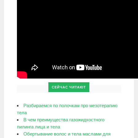
СЕЙЧАС ЧИТАЮТ
Разбираемся по полочкам про мезотерапию
тела
В чем преимущества газожидкостного
пилинга лица и тела
Обертывание волос и тела маслами для