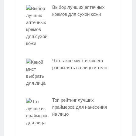
Выбор лучших аптечных
кремов для сухой кожи
Что такое мист и как его
распылять на лицо и тело
Топ рейтинг лучших
праймеров для нанесения
на лицо