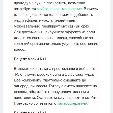
процедуры лучше прекратить, возможно
потребуется
глубокое восстановление
. В смесь
для очищения кожи головы можно добавлять
мед и эфирные масла (иланг-иланг,
можжевельник, грейпфрут, мускатный орех).
Для достижения наилучшего эффекта из соли
делаются специальные маски, способные за
короткий срок значительно улучшить состояние
волос.
Рецепт маски №1
Возьмите 0,5 стакана простокваши и добавьте
4-5 ст. ложек морской соли и 1 ст. ложку меда.
Все компоненты тщательно смешайте до
однородной массы. Готовую смесь нанесите на
локоны, обмотайте голову полиэтиленом и
полотенцем. Оставьте маску час, потом смойте.
Прекрасно сочетается с
талассотерапией
.
Рецепт маски №2