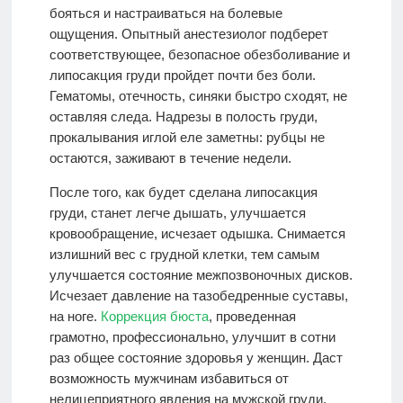
бояться и настраиваться на болевые
ощущения. Опытный анестезиолог подберет
соответствующее, безопасное обезболивание и
липосакция груди пройдет почти без боли.
Гематомы, отечность, синяки быстро сходят, не
оставляя следа. Надрезы в полость груди,
прокалывания иглой еле заметны: рубцы не
остаются, заживают в течение недели.
После того, как будет сделана липосакция
груди, станет легче дышать, улучшается
кровообращение, исчезает одышка. Снимается
излишний вес с грудной клетки, тем самым
улучшается состояние межпозвоночных дисков.
Исчезает давление на тазобедренные суставы,
на ноге.
Коррекция бюста
, проведенная
грамотно, профессионально, улучшит в сотни
раз общее состояние здоровья у женщин. Даст
возможность мужчинам избавиться от
нелицеприятного явления на мужской груди.