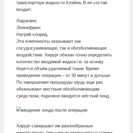
транспортера жидкости Кляйна. В ее состав
входит:
Лидокаин;
Эпинефрин;
Натрий хлорид.
Эти компоненты оказывают как
сосудосуживающее, так и обезболивающее
воздействие. Хирург обязан точно определить
количество вводимой жидкости, за основу
берется объём удаляемой ткани. Время
проведения операции – от 30 минут и дольше.
По завершению процедуры грудь еще раз
обкалывают местным обезболивающим
средством, подкожно вводится жёсткий зонд.
Хирург совершает им разнообразные
манипуляции, тем самым разрушаются стенки