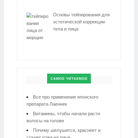
Основы тейпирования для
эстетической коррекции
тела и лица
САМОЕ ЧИТАЕМОЕ
Все про применение японского
препарата Лаеннек
Витамины, чтобы начали расти
волосы на голове
Почему шелушится, краснеет и
сохнет кожа на лице