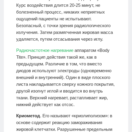
Курс воздействия длится 20-25 минут, не
болезненный процесс, никаких неприятных
ощущений пациенты не испытывают.
Безопасный, с точки зрения радиологического
излучения. Затем размягченная жировая масса
удаляется, путем отсасывания через иглу.
Радиочастотное нагревание
аппаратом «Body
Tite». Принцип действия такой же, как в
предыдущем. Различие в том, что вместо
диодов используют электроды (одновременно
внешний и внутренний). Один в виде плоского
листа накладывается сверху кожного покрытия,
другой изогнут иглой и вводится во внутрь
ткани. Верхний нагревает, растапливает жир,
нижний действует как отсос.
Криометод
. Его называют «криолиполизом»: в
основе содержит реакцию замораживания
жировой клетчатки. Разрушенные предельным