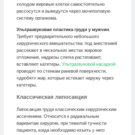
холодом жировые клетки самостоятельно
рассосутся и выведутся через мочеполовую
систему организма.
Ультразвуковая пластика груди у мужчин
.
Требует предварительного небольшого
хирургического вмешательства: под анестезией
рассекают в нескольких местах жировое
отложение, надрезы слегка растягивают,
вставляют катетеры.
Ультразвуковой насадкой
проводят по стенкам раневой поверхности,
«дробят» жир, которые истекает наружу через
катетеры.
Классическая липосакция
Липосакция груди классическим хирургическим
иссечением. Относится к радикальным
вариантам хирургии, при тяжелой тучности
пациента, когда необходимо изъять у него