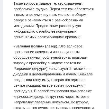
Такие вопросы задают те, кто озадачены
проблемой с грудью. Перед тем как обратиться
к пластическим хирургам, желают в общем
ракурсе ознакомиться с разнообразными
методиками. Предоставим развернутую
информацию о наиболее популярных,
применяемых практикующими врачами:
«Зеленая волна»
(лазер). Это волновое
прогревание лазерным инновационным
оборудованием проблемной зоны, приводит
жировую прослойку в жидкое состояние.
Радиологи (хирурги) используют 2 техники —
диодами и целенаправленным лучом. Вначале
вводят под кожу иглу, которая находится в
центре локации, на все время проведения
процедуры. В первой технологии прикрепляют
«присоски» диоды вокруг нее, через которые
направляют лазерные импульсы. Во втором,
охватывается лучом вся площадь припухлости.