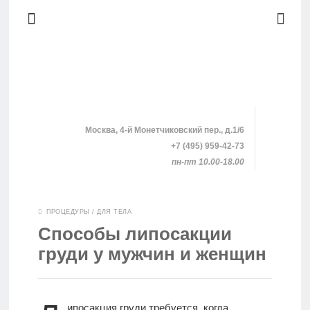
Москва, 4-й Монетчиковский пер., д.1/6
+7 (495) 959-42-73
пн-пт 10.00-18.00
SHOPPING
ПРОЦЕДУРЫ
/
ДЛЯ ТЕЛА
Способы липосакции
КЛИНИКИ
груди у мужчин и женщин
ПРОЦЕДУРЫ
ипосакция груди требуется, когда