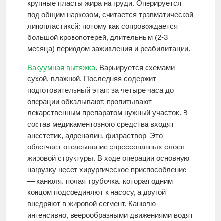
крупные пласты жира на груди. Оперируется
под общим наркозом, считается травматической
липопластикой: потому как сопровождается
большой кровопотерей, длительным (2-3
месяца) периодом заживления и реабилитации.
Вакуумная вытяжка
. Варьируется схемами —
сухой, влажной. Последняя содержит
подготовительный этап: за четыре часа до
операции обкалывают, пропитывают
лекарственным препаратом нужный участок. В
состав медикаментозного средства входят
анестетик, адреналин, физраствор. Это
облегчает отсасывание спрессованных слоев
жировой структуры. В ходе операции основную
нагрузку несет хирургическое приспособление
— канюля, полая трубочка, которая одним
концом подсоединяют к насосу, а другой
внедряют в жировой сегмент. Канюлю
интенсивно, веерообразными движениями водят