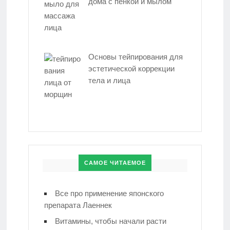
дома с пенкой и мылом
Основы тейпирования для
эстетической коррекции
тела и лица
САМОЕ ЧИТАЕМОЕ
Все про применение японского
препарата Лаеннек
Витамины, чтобы начали расти