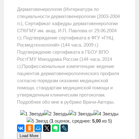
Дерматовенерология (Интернатура по
специальности дерматовенерологии (2003-2004
гг.), Сертификат кафедры дерматовенерологии
СПбГМУ им. акад. И.П. Павлова от 29.06.2004
г.); Подтверждение сертификата в ФГУ «ГНЦ
Росмедтехнологий» (144 часа, 2009 г.)
Подтверждение сертификата в ГБОУ ВПО
РостГМУ Минздрава России (144 часа, 2014
г.);Профессиональные компетенции: ведение
пациентов дерматовенерологического профиля
согласно порядкам оказания медицинской
помощи, стандартам медицинской помощи и
утвержденным клиническим протоколам.
Подробнее обо мне в рубрике Врачи-Авторы.
(
1
оценок, среднее:
5,00
из 5)
Load More