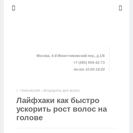
Москва, 4-й Монетчиковский пер., д.1/6
+7 (495) 959-42-73
пн-пт 10.00-18.00
SHOPPING
ТРИХОЛОГИЯ
/
ПРОЦЕДУРЫ ДЛЯ ВОЛОС
Лайфхаки как быстро
КЛИНИКИ
ускорить рост волос на
голове
ПРОЦЕДУРЫ