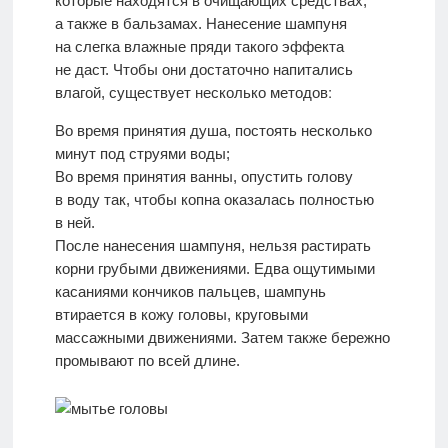
которые находятся в очищающих средствах,
а также в бальзамах. Нанесение шампуня
на слегка влажные пряди такого эффекта
не даст. Чтобы они достаточно напитались
Во время принятия душа, постоять несколько
минут под струями воды;
Во время принятия ванны, опустить голову
в воду так, чтобы копна оказалась полностью
в ней.
После нанесения шампуня, нельзя растирать
корни грубыми движениями. Едва ощутимыми
касаниями кончиков пальцев, шампунь
втирается в кожу головы, круговыми
массажными движениями. Затем также бережно
промывают по всей длине.