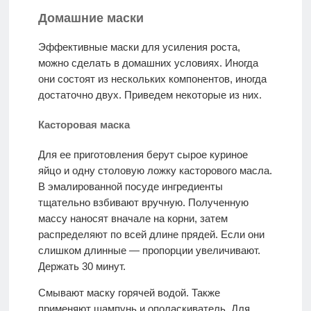
Домашние маски
Эффективные маски для усиления роста,
можно сделать в домашних условиях. Иногда
они состоят из нескольких компонентов, иногда
достаточно двух. Приведем некоторые из них.
Касторовая маска
Для ее приготовления берут сырое куриное
яйцо и одну столовую ложку касторового масла.
В эмалированной посуде ингредиенты
тщательно взбивают вручную. Полученную
массу наносят вначале на корни, затем
распределяют по всей длине прядей. Если они
слишком длинные — пропорции увеличивают.
Держать 30 минут.
Смывают маску горячей водой. Также
применяют шампунь и ополаскиватель. Для