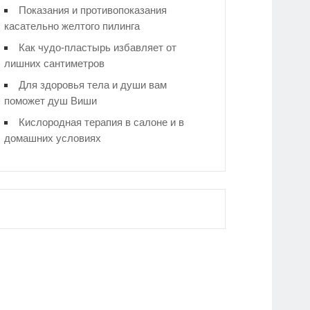
Показания и противопоказания
касательно желтого пилинга
Как чудо-пластырь избавляет от
лишних сантиметров
Для здоровья тела и души вам
поможет душ Виши
Кислородная терапия в салоне и в
домашних условиях