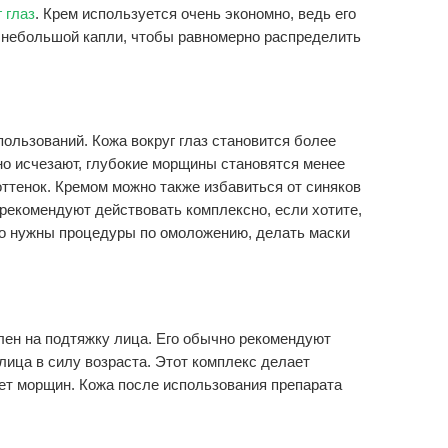
 глаз
. Крем используется очень экономно, ведь его
о небольшой капли, чтобы равномерно распределить
ользований. Кожа вокруг глаз становится более
но исчезают, глубокие морщины становятся менее
оттенок. Кремом можно также избавиться от синяков
рекомендуют действовать комплексно, если хотите,
о нужны процедуры по омоложению, делать маски
влен на подтяжку лица. Его обычно рекомендуют
лица в силу возраста. Этот комплекс делает
яет морщин. Кожа после использования препарата