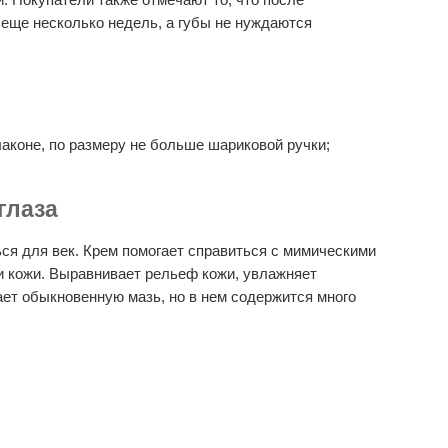
еще несколько недель, а губы не нуждаются
аконе, по размеру не больше шариковой ручки;
глаза
ься для век. Крем помогает справиться с мимическими
 кожи. Выравнивает рельеф кожи, увлажняет
ет обыкновенную мазь, но в нем содержится много