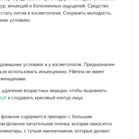
дур, инъекций и болезненных ощущений. Средство
 стать хитом в косметологии. Сохранить молодость,
шних условиях.
домашних условиях и у косметологов. Предназначен
ьзя использовать инъекционно. Fillerina не имеет
 женщинами.
, удаления возрастных морщин, чтобы выровнять
губ
и создавать красивый контур лица
ом флаконе содержится препарат с большим
ом флаконе питательная пленка, которая наносится
ппликаторы, с тупым наконечником, которые делают