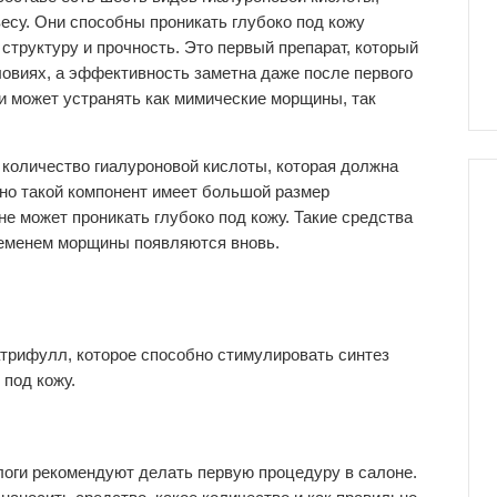
есу. Они способны проникать глубоко под кожу
 структуру и прочность. Это первый препарат, который
овиях, а эффективность заметна даже после первого
р и может устранять как мимические морщины, так
количество гиалуроновой кислоты, которая должна
но такой компонент имеет большой размер
не может проникать глубоко под кожу. Такие средства
ременем морщины появляются вновь.
матрифулл, которое способно стимулировать синтез
 под кожу.
логи рекомендуют делать первую процедуру в салоне.