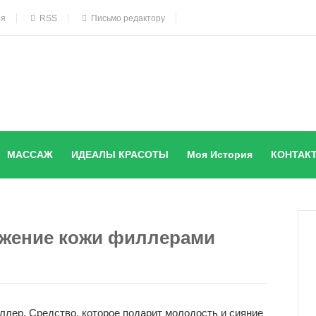
ия
RSS
Письмо редактору
МАССАЖ
ИДЕАЛЫ КРАСОТЫ
Моя История
КОНТАК
жение кожи филлерами
иллер. Средство, которое подарит молодость и сияние