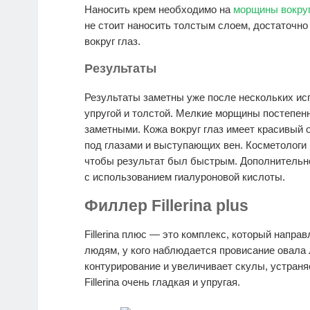
Наносить крем необходимо на
морщины вокруг
не стоит наносить толстым слоем, достаточн
вокруг глаз.
Результаты
Результаты заметны уже после нескольких исп
упругой и толстой. Мелкие морщины постепен
заметными. Кожа вокруг глаз имеет красивый 
под глазами и выступающих вен. Косметологи 
чтобы результат был быстрым. Дополнительн
с использованием гиалуроновой кислоты.
Филлер Fillerina plus
Fillerina плюс — это комплекс, который напра
людям, у кого наблюдается провисание овала 
контурирование и увеличивает скулы, устран
Fillerina очень гладкая и упругая.