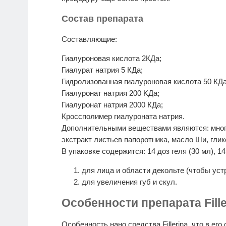
Состав препарата
Составляющие:
Гиалуроновая кислота 2КДа;
Гиалурат натрия 5 КДа;
Гидролизованная гиалуроновая кислота 50 КДа
Гиалуронат натрия 200 KДа;
Гиалуронат натрия 2000 КДа;
Кроссполимер гиалуроната натрия.
Дополнительными веществами являются: много
экстракт листьев папоротника, масло Ши, глик
В упаковке содержится: 14 доз геля (30 мл), 1
для лица и области декольте (чтобы ус
для увеличения губ и скул.
Особенности препарата Fille
Особенность нано средства Fillerina, что в ег