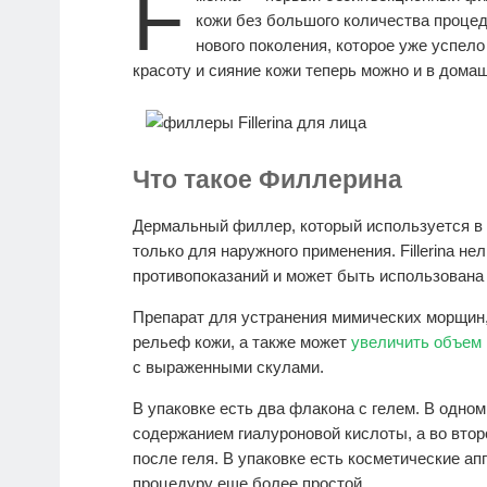
F
кожи без большого количества проце
нового поколения, которое уже успело
красоту и сияние кожи теперь можно и в дома
Что такое Филлерина
Дермальный филлер, который используется в 
только для наружного применения. Fillerina нел
противопоказаний и может быть использована
Препарат для устранения мимических морщин
рельеф кожи, а также может
увеличить объем 
с выраженными скулами.
В упаковке есть два флакона с гелем. В одн
содержанием гиалуроновой кислоты, а во втор
после геля. В упаковке есть косметические а
процедуру еще более простой.