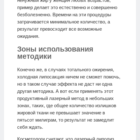
ненужный жир у женщин любых возрастов,
пример делает это естественно и совершенно
безболезненно. Времени на эти процедуры
затрачивается минимальное количество, а
результат превосходит все возможные
ожидания.
Зоны использования
методики
Конечно же, в случаях тотального ожирения,
холодная липосакция ничем не сможет помочь,
но в таком случае эффекта не даст ни одна
другая методика. А вот если применять этот
продуктивный лазерный метод в небольших
зонах, таких, где общее количество излишков
жировой ткани не превышает значение в
пятьсот милиграм, то результат не замедлит
себя ждать.
Косметологи считают, что лазерный липолиз