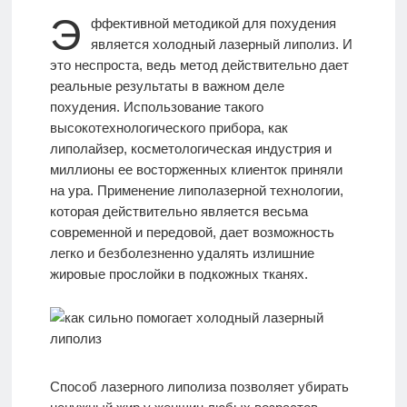
Э
ффективной методикой для похудения
МАССАЖ
является холодный лазерный липолиз. И
это неспроста, ведь метод действительно дает
реальные результаты в важном деле
ИДЕАЛЫ
похудения. Использование такого
КРАСОТЫ
высокотехнологического прибора, как
липолайзер, косметологическая индустрия и
миллионы ее восторженных клиенток приняли
Моя
на ура. Применение липолазерной технологии,
История
которая действительно является весьма
современной и передовой, дает возможность
легко и безболезненно удалять излишние
КОНТАКТЫ
жировые прослойки в подкожных тканях.
Врачи-
авторы
Способ лазерного липолиза позволяет убирать