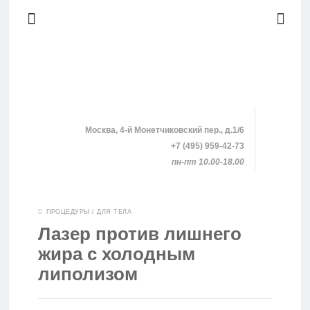
Москва, 4-й Монетчиковский пер., д.1/6
+7 (495) 959-42-73
пн-пт 10.00-18.00
SHOPPING
ПРОЦЕДУРЫ
/
ДЛЯ ТЕЛА
Лазер против лишнего
КЛИНИКИ
жира с холодным
липолизом
ПРОЦЕДУРЫ