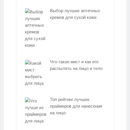
Выбор лучших аптечных
кремов для сухой кожи
Что такое мист и как его
распылять на лицо и тело
Топ рейтинг лучших
праймеров для нанесения
на лицо