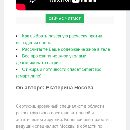
СЕЙЧАС ЧИТАЮТ
Как выбрать лазерную расческу против
выпадения волос
Рассчитайте Ваше содержание жира в теле
Все про сжигание жира уколами
дезоксихолата натрия
От жира и потливости спасет Smart lipo
(смарт липо)
Об авторе: Екатерина Носова
Сертифицированный специалист в области
реконструктивно-восстановительной и
эстетической хирургии. Большой опыт работы ,
ведущий специалист Москвы в области по