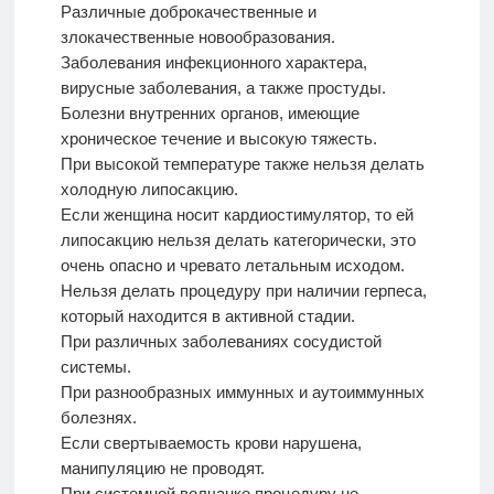
Различные доброкачественные и
злокачественные новообразования.
Заболевания инфекционного характера,
вирусные заболевания, а также простуды.
Болезни внутренних органов, имеющие
хроническое течение и высокую тяжесть.
При высокой температуре также нельзя делать
холодную липосакцию.
Если женщина носит кардиостимулятор, то ей
липосакцию нельзя делать категорически, это
очень опасно и чревато летальным исходом.
Нельзя делать процедуру при наличии герпеса,
который находится в активной стадии.
При различных заболеваниях сосудистой
системы.
При разнообразных иммунных и аутоиммунных
болезнях.
Если свертываемость крови нарушена,
манипуляцию не проводят.
При системной волчанке процедуру не