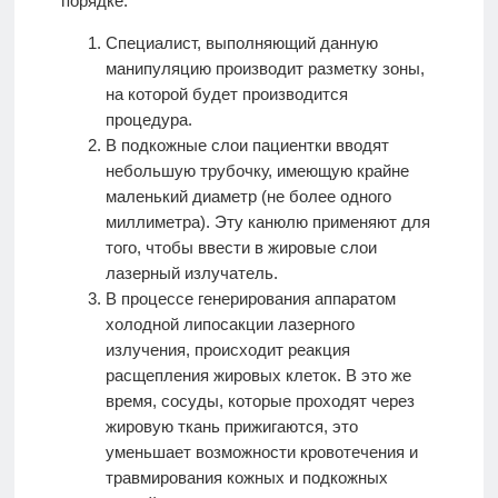
порядке.
Специалист, выполняющий данную
манипуляцию производит разметку зоны,
на которой будет производится
процедура.
В подкожные слои пациентки вводят
небольшую трубочку, имеющую крайне
маленький диаметр (не более одного
миллиметра). Эту канюлю применяют для
того, чтобы ввести в жировые слои
лазерный излучатель.
В процессе генерирования аппаратом
холодной липосакции лазерного
излучения, происходит реакция
расщепления жировых клеток. В это же
время, сосуды, которые проходят через
жировую ткань прижигаются, это
уменьшает возможности кровотечения и
травмирования кожных и подкожных