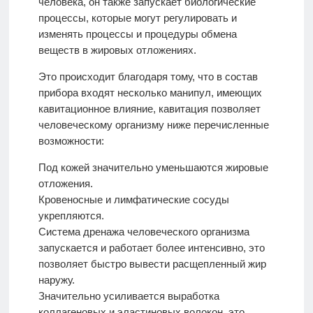
человека, он также запускает биологические
процессы, которые могут регулировать и
изменять процессы и процедуры обмена
веществ в жировых отложениях.
Это происходит благодаря тому, что в состав
прибора входят несколько манипул, имеющих
кавитационное влияние, кавитация позволяет
человеческому организму ниже перечисленные
возможности:
Под кожей значительно уменьшаются жировые
отложения.
Кровеносные и лимфатические сосуды
укрепляются.
Система дренажа человеческого организма
запускается и работает более интенсивно, это
позволяет быстро вывести расщепленный жир
наружу.
Значительно усиливается выработка
коллагеновых и эластиновых волокон, это